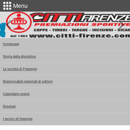
apps
Menu
keyboard_arrow_left
keyboard_arrow_right
homepage
Storia della disciplina
Le società di Freestyle
Responsabili regionali di settore
Calendario eventi
Risultati
I tecnici di freestyle