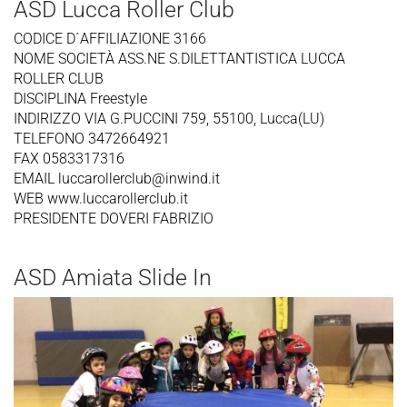
ASD Lucca Roller Club
CODICE D´AFFILIAZIONE 3166
NOME SOCIETÀ ASS.NE S.DILETTANTISTICA LUCCA
ROLLER CLUB
DISCIPLINA Freestyle
INDIRIZZO VIA G.PUCCINI 759, 55100, Lucca(LU)
TELEFONO 3472664921
FAX 0583317316
EMAIL luccarollerclub@inwind.it
WEB www.luccarollerclub.it
PRESIDENTE DOVERI FABRIZIO
ASD Amiata Slide In