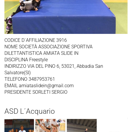
CODICE D´AFFILIAZIONE 3916
NOME SOCIETÀ ASSOCIAZIONE SPORTIVA
DILETTANTISTICA AMIATA SLIDE IN
DISCIPLINA Freestyle
INDIRIZZO VIA DEL PINO 6, 53021, Abbadia San
Salvatore(SI)
TELEFONO 3487953761
EMAIL amiataslidein@gmail.com
PRESIDENTE SORLETI SERGIO
ASD L´Acquario