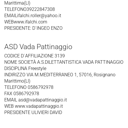
Marittima(LI)
TELEFONO39222847308
EMAILifalchi.roller@yahoo.it
WEBwww.ifalchi.com
PRESIDENTE: D´INGEO ENZO
ASD Vada Pattinaggio
CODICE D´AFFILIAZIONE 3139
NOME SOCIETÀ A.S.DILETTANTISTICA VADA PATTINAGGIO
DISCIPLINA Freestyle
INDIRIZZO VIA M.MEDITERRANEO 1, 57016, Rosignano
Marittimo(LI)
TELEFONO 0586792978
FAX 0586792978
EMAIL asd@vadapattinaggio.it
WEB www.vadapattinaggio.it
PRESIDENTE ULIVIERI DAVID