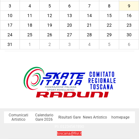
3
4
5
6
7
8
9
10
11
12
13
14
15
16
17
18
19
20
21
22
23
24
25
26
27
28
29
30
31
1
2
3
4
5
6
Comunicati
Calendario
Risultati Gare
News Artistico
homepage
Artistico
Gare 2026
P.I. 01234567890
toscana@fisr.it